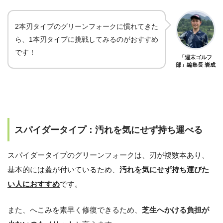
2本刃タイプのグリーンフォークに慣れてきた
ら、1本刃タイプに挑戦してみるのがおすすめ
です！
「週末ゴルフ
部」編集長 岩成
スパイダータイプ：汚れを気にせず持ち運べる
スパイダータイプのグリーンフォークは、刃が複数本あり、
基本的には蓋が付いているため、
汚れを気にせず持ち運びた
い人におすすめ
です。
また、へこみを素早く修復できるため、
芝生へかける負担が