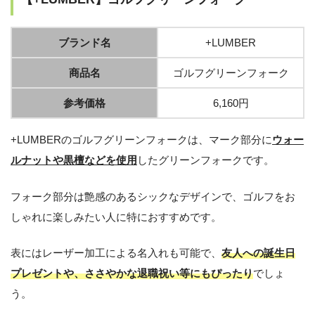
ブランド名
+LUMBER
商品名
ゴルフグリーンフォーク
参考価格
6,160円
+LUMBERのゴルフグリーンフォークは、マーク部分に
ウォー
ルナットや黒檀などを使用
したグリーンフォークです。
フォーク部分は艶感のあるシックなデザインで、ゴルフをお
しゃれに楽しみたい人に特におすすめです。
表にはレーザー加工による名入れも可能で、
友人への誕生日
プレゼントや、ささやかな退職祝い等にもぴったり
でしょ
う。