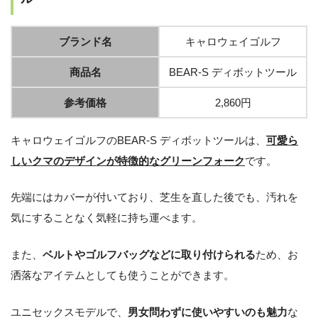
ブランド名
キャロウェイゴルフ
商品名
BEAR-S ディボットツール
参考価格
2,860円
キャロウェイゴルフのBEAR-S ディボットツールは、
可愛ら
しいクマのデザインが特徴的なグリーンフォーク
です。
先端にはカバーが付いており、芝生を直した後でも、汚れを
気にすることなく気軽に持ち運べます。
また、
ベルトやゴルフバッグなどに取り付けられる
ため、お
洒落なアイテムとしても使うことができます。
ユニセックスモデルで、
男女問わずに使いやすいのも魅力
な