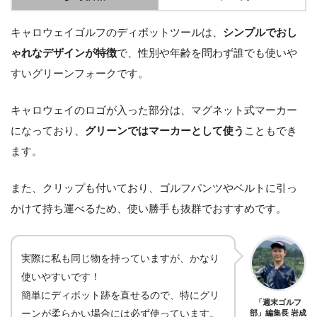
キャロウェイゴルフのディボットツールは、
シンプルでおし
ゃれなデザインが特徴
で、性別や年齢を問わず誰でも使いや
すいグリーンフォークです。
キャロウェイのロゴが入った部分は、マグネット式マーカー
になっており、
グリーンではマーカーとして使う
こともでき
ます。
また、クリップも付いており、ゴルフパンツやベルトに引っ
かけて持ち運べるため、使い勝手も抜群でおすすめです。
実際に私も同じ物を持っていますが、かなり
使いやすいです！
簡単にディボット跡を直せるので、特にグリ
「週末ゴルフ
ーンが柔らかい場合には必ず使っています。
部」編集長 岩成