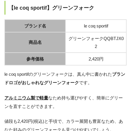
【le coq sportif】グリーンフォーク
ブランド名
le coq sportif
グリーンフォークQQBTJX0
商品名
2
参考価格
2,420円
le coq sportifのグリーンフォークは、真ん中に書かれた
ブラン
ドロゴがおしゃれなグリーンフォーク
です。
アルミニウム製で軽量
なため持ち運びやすく、簡単にグリー
ンを直すことができます。
値段も2,420円(税込)と手頃で、カラー展開も豊富なため、あ
なた好みのグリーンフォークも見つけやすいでしょう。