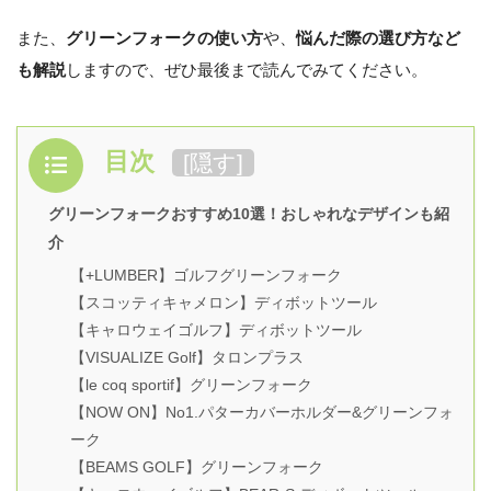
また、
グリーンフォークの使い方
や、
悩んだ際の選び方など
も解説
しますので、ぜひ最後まで読んでみてください。
目次
[
隠す
]
グリーンフォークおすすめ10選！おしゃれなデザインも紹
介
【+LUMBER】ゴルフグリーンフォーク
【スコッティキャメロン】ディボットツール
【キャロウェイゴルフ】ディボットツール
【VISUALIZE Golf】タロンプラス
【le coq sportif】グリーンフォーク
【NOW ON】No1.パターカバーホルダー&グリーンフォ
ーク
【BEAMS GOLF】グリーンフォーク