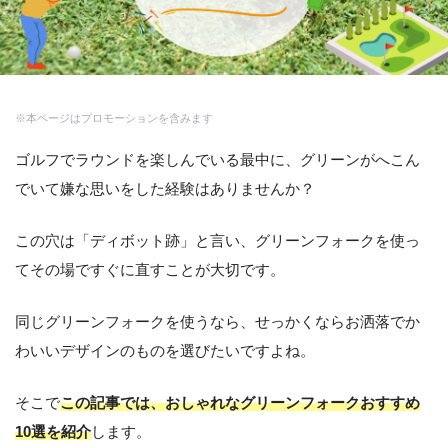
※本ページはプロモーションを含みます
ゴルフでラウンドを楽しんでいる最中に、グリーンがへこん
でいて嫌な思いをした経験はありませんか？
この穴は「ディボット跡」と言い、グリーンフォークを使っ
てその場ですぐに直すことが大切です。
同じグリーンフォークを使うなら、せっかくならお洒落でか
わいいデザインのものを選びたいですよね。
そこで
この記事では、おしゃれなグリーンフォークおすすめ
10選を紹介
します。