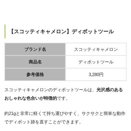
【スコッティキャメロン】ディボットツール
ブランド名
スコッティキャメロン
商品名
ディボットツール
参考価格
3,280円
スコッティキャメロンのディボットツールは、
光沢感のある
おしゃれな色合いが特徴的
です。
約21gと非常に軽くて持ち運びやすく、サクサクと簡単な動作
でディボット跡を直すことができます。