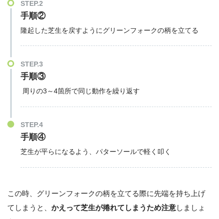
STEP.2
手順②
隆起した芝生を戻すようにグリーンフォークの柄を立てる
STEP.3
手順③
周りの3～4箇所で同じ動作を繰り返す
STEP.4
手順④
芝生が平らになるよう、パターソールで軽く叩く
この時、グリーンフォークの柄を立てる際に先端を持ち上げ
てしまうと、
かえって芝生が捲れてしまうため注意
しましょ