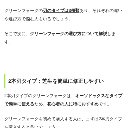
グリーンフォークの
刃のタイプは3種類
あり、それぞれの違い
や選び方で悩む人もいるでしょう。
そこで次に、
グリーンフォークの選び方について解説
しま
す。
2本刃タイプ：芝生を簡単に修正しやすい
2本刃タイプのグリーンフォークは、
オーソドックスなタイプ
で簡単に使える
ため、
初心者の人に特におすすめ
です。
グリーンフォークを初めて購入する人は、まずは2本刃タイプ
を購入すると良いでしょう。