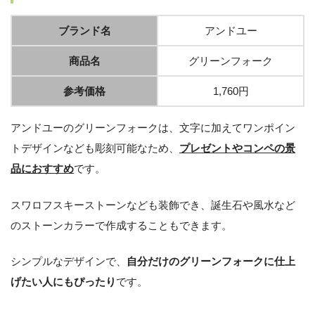
ブランド名
アンドユー
商品名
グリーンフォーク
参考価格
1,760円
アンドユーのグリーンフォークは、文字に加えてワンポイン
トデザインなども彫刻可能なため、
プレゼントやコンペの景
品におすすめ
です。
スワロフスキーストーンなども装飾でき、誕生石や風水など
のストーンカラーで作成することもできます。
シンプルなデザインで、
自分だけのグリーンフォークに仕上
げたい人にもぴったり
です。