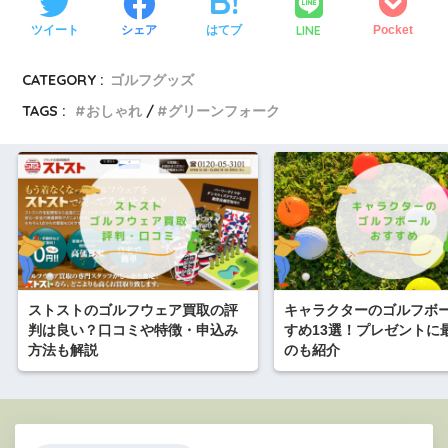
LINE
ツイート
シェア
はてブ
Pocket
CATEGORY :
ゴルフグッズ
TAGS :
おしゃれ
グリーンフォーク
ストストのゴルフウェア買取の評
キャラクターのゴルフボ
判は良い？口コミや特徴・申込み
すめ13選！プレゼントに
方法も解説
のも紹介