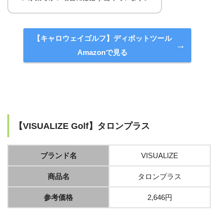
【キャロウェイゴルフ】ディボットツール
Amazonで見る
【VISUALIZE Golf】タロンプラス
ブランド名
VISUALIZE
商品名
タロンプラス
参考価格
2,646円