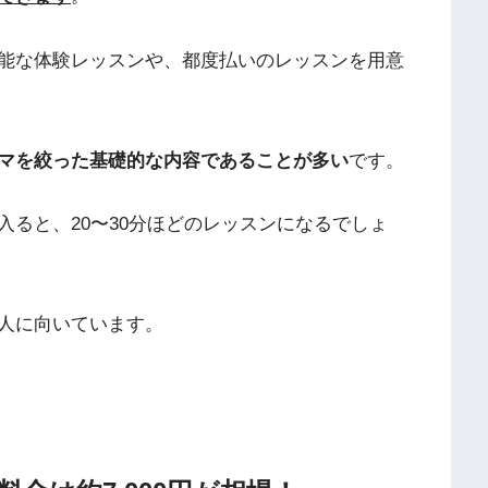
能な体験レッスンや、都度払いのレッスンを用意
マを絞った基礎的な内容であることが多い
です。
ると、20〜30分ほどのレッスンになるでしょ
人に向いています。