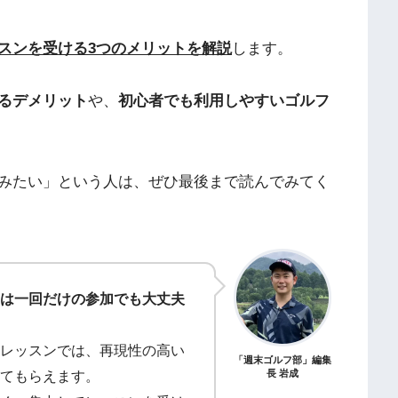
スンを受ける3つのメリットを解説
します。
るデメリット
や、
初心者でも利用しやすいゴルフ
みたい」という人は、ぜひ最後まで読んでみてく
は一回だけの参加でも大丈夫
レッスンでは、再現性の高い
「週末ゴルフ部」編集
てもらえます。
長 岩成