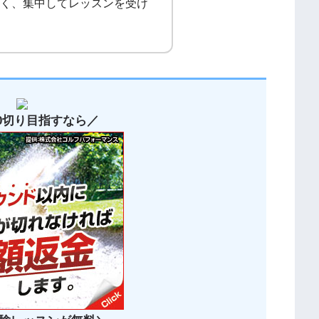
く、集中してレッスンを受け
00切り目指すなら／