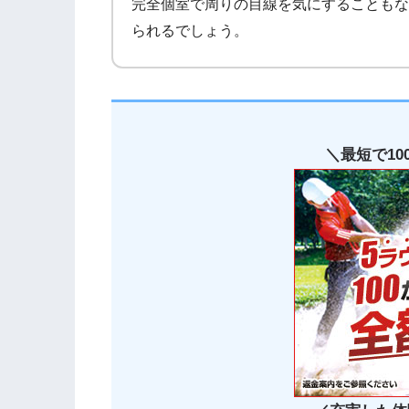
完全個室で周りの目線を気にすることもな
られるでしょう。
＼最短で1