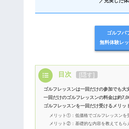
／充実した体
ゴルフパ
無料体験レッ
目次
[
隠す
]
ゴルフレッスンは一回だけの参加でも大
一回だけのゴルフレッスンの料金は約7,0
ゴルフレッスンを一回だけ受けるメリッ
メリット①：低価格でゴルフレッスンを
メリット②：基礎的な内容を教えてもら