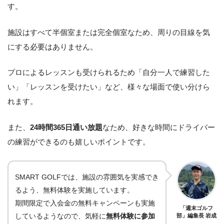
す。
施設はすべて半個室または完全個室なため、周りの目線を気
にする必要はありません。
プロによるレッスンも受けられるため「自分一人で練習した
い」「レッスンを受けたい」など、様々な場面で使い分けら
れます。
また、
24時間365日通い放題
なため、好きな時間にドライバー
の練習ができるのも嬉しいポイントです。
SMART GOLFでは、施設の雰囲気を実感でき
るよう、無料体験を実施しています。
期間限定で入会金の無料キャンペーンも実施
「週末ゴルフ
しているようなので、気軽に
無料体験に参加
部」編集長 岩成