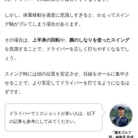
しかし、体重移動を過度に意識しすぎると、かえってスイン
グ軸がブレてしまう場合があります。
その場合は、
上半身の回転
や、
腕のしなりを使ったスイング
を意識することで、ドライバーを正しく打ちやすくなるでし
ょう。
スイング時には頭の位置を安定させ、目線をボールに集中さ
せることで、より安定してドライバーを打てるようになるは
ずです。
ドライバーでミスショットが多い人は、以下
の記事も参考にしてみてください。
「週末ゴルフ
部」編集長 岩成