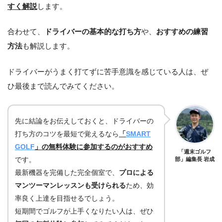
すく解説
します。
合わせて、
ドライバーの基本的な打ち方
や、
おすすめの練習
方法
も解説します。
ドライバーがうまく打てずに苦手意識を感じている人は、ぜ
ひ最後まで読んでみてください。
先に結論をお伝えしておくと、ドライバーの
打ち方のコツを最短で覚えるなら
「
SMART
GOLF
」の無料体験に参加するのがおすすめ
「週末ゴルフ
です。
部」編集長 岩成
最新機器を完備した完全個室で、
プロによる
マンツーマンレッスンも受けられる
ため、効
率良く上達を目指せるでしょう。
短期間でゴルフが上手くなりたい人は、ぜひ