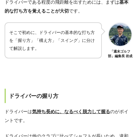
ドライバーである程度の飛距離を出すためには、まずは
基本
的な打ち方を覚えることが大切
です。
そこで初めに、ドライバーの基本的な打ち方
を「握り方」「構え方」「スイング」に分け
て解説します。
「週末ゴルフ
部」編集長 岩成
ドライバーの握り方
ドライバーは
気持ち長めに、なるべく脱力して握る
のがポイ
ントです。
ドライバーは他のクラブに比べてシャフトが長いため、違和