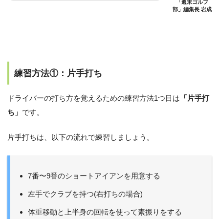
「週末ゴルフ
部」編集長 岩成
練習方法①：片手打ち
ドライバーの打ち方を覚えるための練習方法1つ目は
「片手打
ち」
です。
片手打ちは、以下の流れで練習しましょう。
7番〜9番のショートアイアンを用意する
左手でクラブを持つ(右打ちの場合)
体重移動と上半身の回転を使って素振りをする