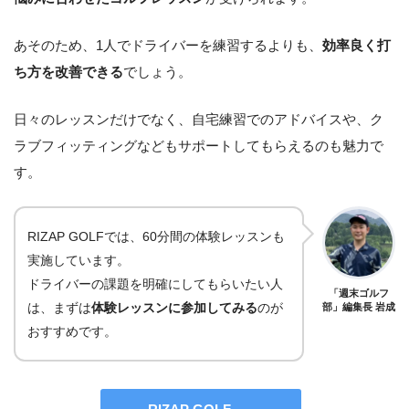
あそのため、1人でドライバーを練習するよりも、
効率良く打
ち方を改善できる
でしょう。
日々のレッスンだけでなく、自宅練習でのアドバイスや、ク
ラブフィッティングなどもサポートしてもらえるのも魅力で
す。
RIZAP GOLFでは、60分間の体験レッスンも
実施しています。
ドライバーの課題を明確にしてもらいたい人
「週末ゴルフ
は、まずは
体験レッスンに参加してみる
のが
部」編集長 岩成
おすすめです。