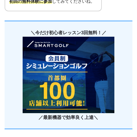
初回の無料体験に参加
してみてくださいね。
＼今だけ初心者レッスン3回無料！／
／最新機器で効率良く上達＼