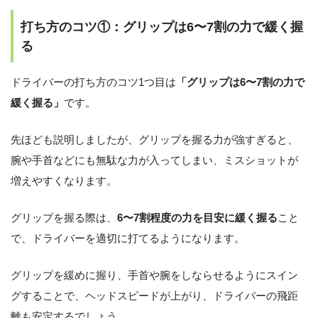
打ち方のコツ①：グリップは6〜7割の力で緩く握
る
ドライバーの打ち方のコツ1つ目は
「グリップは6〜7割の力で
緩く握る」
です。
先ほども説明しましたが、グリップを握る力が強すぎると、
腕や手首などにも無駄な力が入ってしまい、ミスショットが
増えやすくなります。
グリップを握る際は、
6〜7割程度の力を目安に緩く握る
こと
で、ドライバーを適切に打てるようになります。
グリップを緩めに握り、手首や腕をしならせるようにスイン
グすることで、ヘッドスピードが上がり、ドライバーの飛距
離も安定するでしょう。