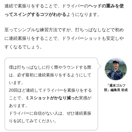
連続で素振りをすることで、ドライバーの
ヘッドの重みを使
ってスイングするコツがわかる
ようになります。
至ってシンプルな練習方法ですが、打ちっぱなしなどで初め
に連続素振りをすることで、ドライバーショットも安定しや
すくなるでしょう。
僕は打ちっぱなしに行く際やラウンドする際
は、必ず最初に連続素振りをするようにして
います。
「週末ゴルフ
20回ほど連続してドライバーを素振りをする
部」編集長 岩成
ことで、
ミスショットがかなり減った
実感が
あります。
ドライバーに自信がない人は、ぜひ連続素振
りを試してみてください。